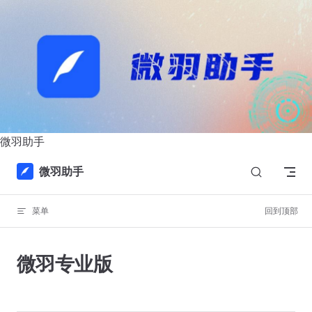
跳转到内容
微羽助手
微羽助手
菜单
回到顶部
微羽专业版